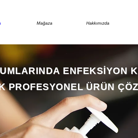
a
Mağaza
Hakkımızda
RUMLARINDA ENFEKSİYON 
K PROFESYONEL ÜRÜN ÇÖ