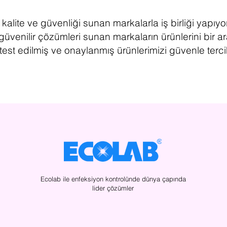
kalite ve güvenliği sunan markalarla iş birliği yapıy
üvenilir çözümleri sunan markaların ürünlerini bir ara
test edilmiş ve onaylanmış ürünlerimizi güvenle tercih
Ecolab ile enfeksiyon kontrolünde dünya çapında
lider çözümler