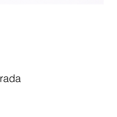
Arada