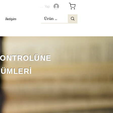
Giriş Yap
İletişim
KONTROLÜNE
ZÜMLERİ