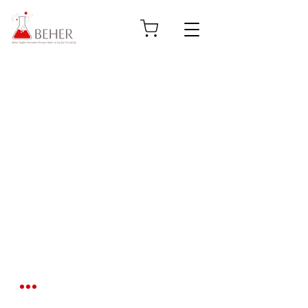
© 2023, Beher Sağlık
Hizmetleri